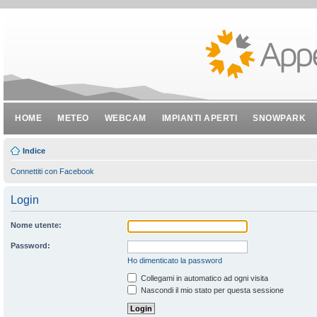
HOME
METEO
WEBCAM
IMPIANTI APERTI
SNOWPARK
Indice
Connettiti con Facebook
Login
Nome utente:
Password:
Ho dimenticato la password
Collegami in automatico ad ogni visita
Nascondi il mio stato per questa sessione