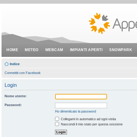
HOME
METEO
WEBCAM
IMPIANTI APERTI
SNOWPARK
Indice
Connettiti con Facebook
Login
Nome utente:
Password:
Ho dimenticato la password
Collegami in automatico ad ogni visita
Nascondi il mio stato per questa sessione