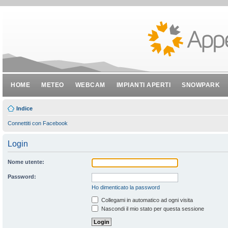
HOME
METEO
WEBCAM
IMPIANTI APERTI
SNOWPARK
Indice
Connettiti con Facebook
Login
Nome utente:
Password:
Ho dimenticato la password
Collegami in automatico ad ogni visita
Nascondi il mio stato per questa sessione