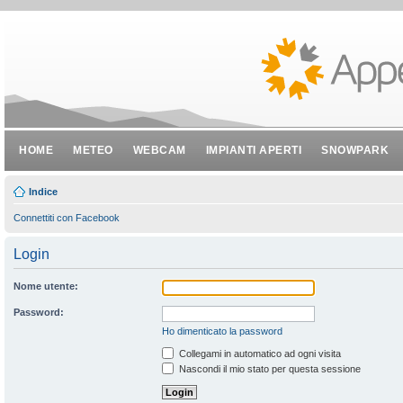
HOME
METEO
WEBCAM
IMPIANTI APERTI
SNOWPARK
Indice
Connettiti con Facebook
Login
Nome utente:
Password:
Ho dimenticato la password
Collegami in automatico ad ogni visita
Nascondi il mio stato per questa sessione