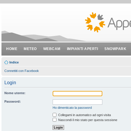
HOME
METEO
WEBCAM
IMPIANTI APERTI
SNOWPARK
Indice
Connettiti con Facebook
Login
Nome utente:
Password:
Ho dimenticato la password
Collegami in automatico ad ogni visita
Nascondi il mio stato per questa sessione