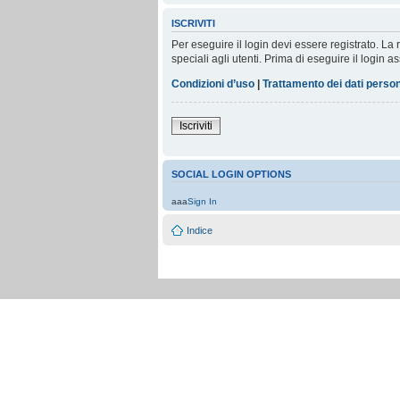
ISCRIVITI
Per eseguire il login devi essere registrato. L
speciali agli utenti. Prima di eseguire il login as
Condizioni d’uso
|
Trattamento dei dati person
Iscriviti
SOCIAL LOGIN OPTIONS
aaa
Sign In
Indice