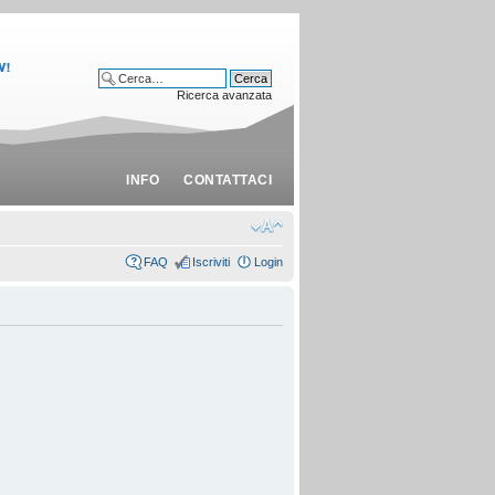
Ricerca avanzata
INFO
CONTATTACI
FAQ
Iscriviti
Login