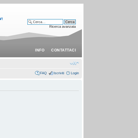
Ricerca avanzata
INFO
CONTATTACI
FAQ
Iscriviti
Login