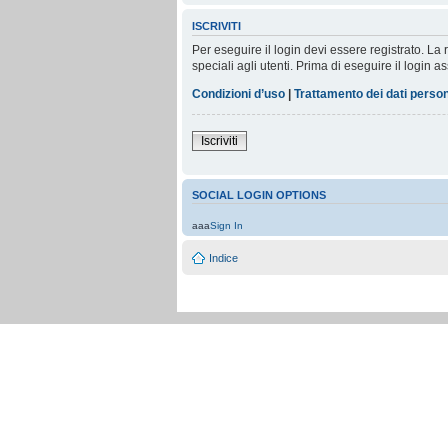
ISCRIVITI
Per eseguire il login devi essere registrato. L
speciali agli utenti. Prima di eseguire il login as
Condizioni d’uso
|
Trattamento dei dati person
Iscriviti
SOCIAL LOGIN OPTIONS
aaa
Sign In
Indice