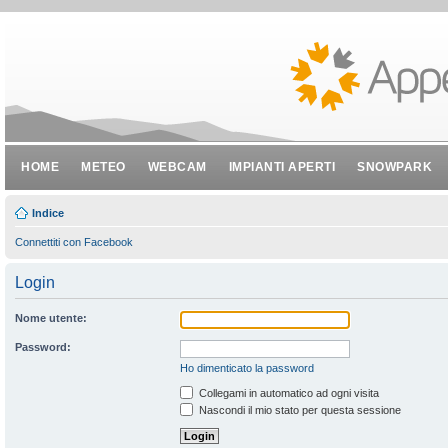
HOME
METEO
WEBCAM
IMPIANTI APERTI
SNOWPARK
Indice
Connettiti con Facebook
Login
Nome utente:
Password:
Ho dimenticato la password
Collegami in automatico ad ogni visita
Nascondi il mio stato per questa sessione