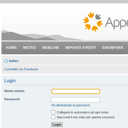
HOME
METEO
WEBCAM
IMPIANTI APERTI
SNOWPARK
Indice
Connettiti con Facebook
Login
Nome utente:
Password:
Ho dimenticato la password
Collegami in automatico ad ogni visita
Nascondi il mio stato per questa sessione