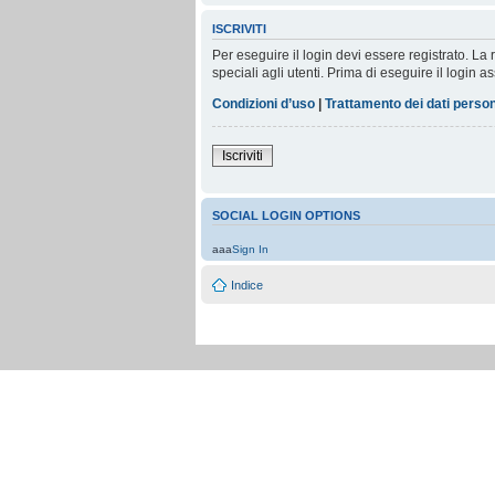
ISCRIVITI
Per eseguire il login devi essere registrato. L
speciali agli utenti. Prima di eseguire il login as
Condizioni d’uso
|
Trattamento dei dati person
Iscriviti
SOCIAL LOGIN OPTIONS
aaa
Sign In
Indice