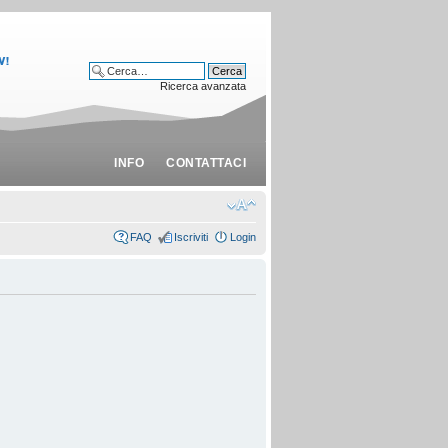
Ricerca avanzata
INFO
CONTATTACI
FAQ
Iscriviti
Login