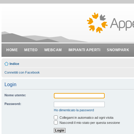
HOME
METEO
WEBCAM
IMPIANTI APERTI
SNOWPARK
Indice
Connettiti con Facebook
Login
Nome utente:
Password:
Ho dimenticato la password
Collegami in automatico ad ogni visita
Nascondi il mio stato per questa sessione