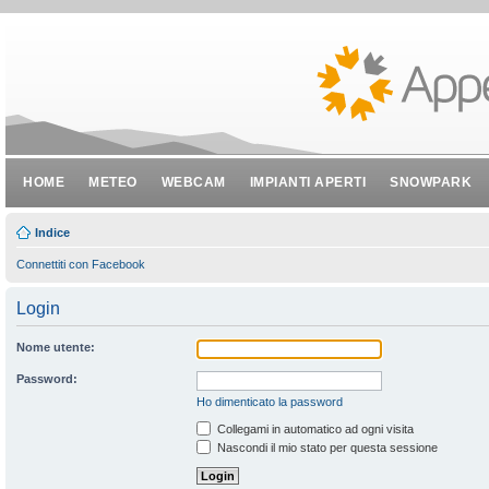
HOME
METEO
WEBCAM
IMPIANTI APERTI
SNOWPARK
Indice
Connettiti con Facebook
Login
Nome utente:
Password:
Ho dimenticato la password
Collegami in automatico ad ogni visita
Nascondi il mio stato per questa sessione