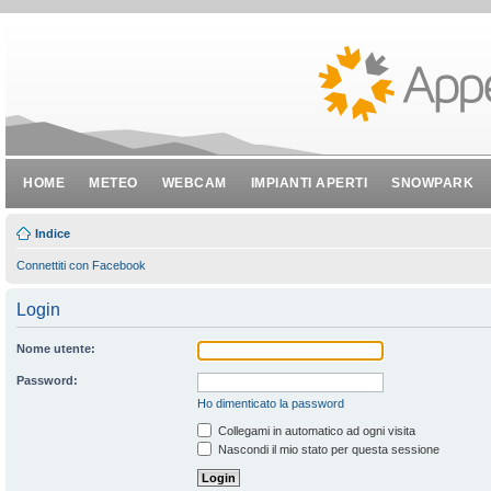
HOME
METEO
WEBCAM
IMPIANTI APERTI
SNOWPARK
Indice
Connettiti con Facebook
Login
Nome utente:
Password:
Ho dimenticato la password
Collegami in automatico ad ogni visita
Nascondi il mio stato per questa sessione