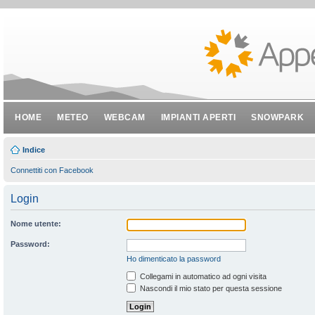
HOME
METEO
WEBCAM
IMPIANTI APERTI
SNOWPARK
Indice
Connettiti con Facebook
Login
Nome utente:
Password:
Ho dimenticato la password
Collegami in automatico ad ogni visita
Nascondi il mio stato per questa sessione