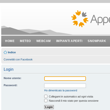
HOME
METEO
WEBCAM
IMPIANTI APERTI
SNOWPARK
Indice
Connettiti con Facebook
Login
Nome utente:
Password:
Ho dimenticato la password
Collegami in automatico ad ogni visita
Nascondi il mio stato per questa sessione