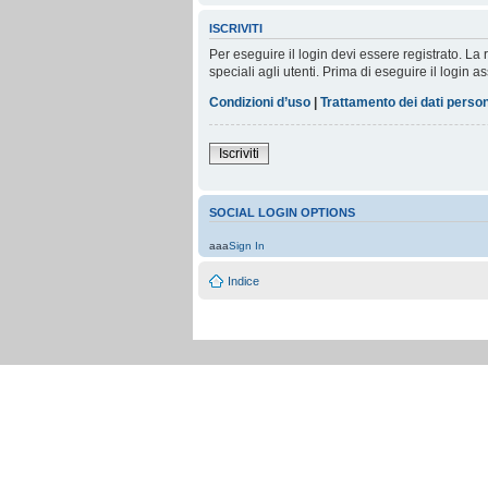
ISCRIVITI
Per eseguire il login devi essere registrato. L
speciali agli utenti. Prima di eseguire il login as
Condizioni d’uso
|
Trattamento dei dati person
Iscriviti
SOCIAL LOGIN OPTIONS
aaa
Sign In
Indice