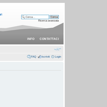
Ricerca avanzata
INFO
CONTATTACI
FAQ
Iscriviti
Login