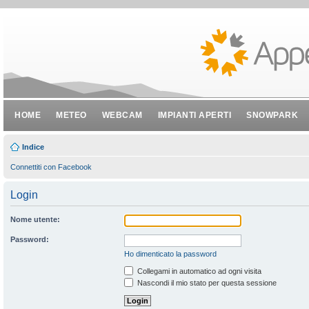
HOME
METEO
WEBCAM
IMPIANTI APERTI
SNOWPARK
Indice
Connettiti con Facebook
Login
Nome utente:
Password:
Ho dimenticato la password
Collegami in automatico ad ogni visita
Nascondi il mio stato per questa sessione