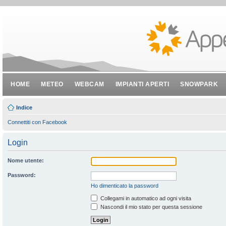
HOME
METEO
WEBCAM
IMPIANTI APERTI
SNOWPARK
Indice
Connettiti con Facebook
Login
Nome utente:
Password:
Ho dimenticato la password
Collegami in automatico ad ogni visita
Nascondi il mio stato per questa sessione