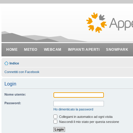
HOME
METEO
WEBCAM
IMPIANTI APERTI
SNOWPARK
Indice
Connettiti con Facebook
Login
Nome utente:
Password:
Ho dimenticato la password
Collegami in automatico ad ogni visita
Nascondi il mio stato per questa sessione