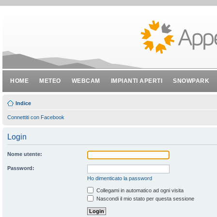
HOME
METEO
WEBCAM
IMPIANTI APERTI
SNOWPARK
Indice
Connettiti con Facebook
Login
Nome utente:
Password:
Ho dimenticato la password
Collegami in automatico ad ogni visita
Nascondi il mio stato per questa sessione