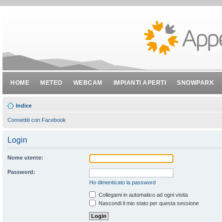
HOME
METEO
WEBCAM
IMPIANTI APERTI
SNOWPARK
Indice
Connettiti con Facebook
Login
Nome utente:
Password:
Ho dimenticato la password
Collegami in automatico ad ogni visita
Nascondi il mio stato per questa sessione