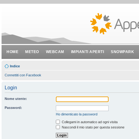
HOME
METEO
WEBCAM
IMPIANTI APERTI
SNOWPARK
Indice
Connettiti con Facebook
Login
Nome utente:
Password:
Ho dimenticato la password
Collegami in automatico ad ogni visita
Nascondi il mio stato per questa sessione