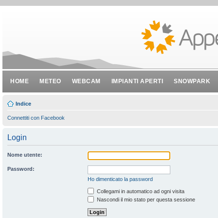
HOME
METEO
WEBCAM
IMPIANTI APERTI
SNOWPARK
Indice
Connettiti con Facebook
Login
Nome utente:
Password:
Ho dimenticato la password
Collegami in automatico ad ogni visita
Nascondi il mio stato per questa sessione