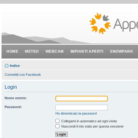
HOME
METEO
WEBCAM
IMPIANTI APERTI
SNOWPARK
Indice
Connettiti con Facebook
Login
Nome utente:
Password:
Ho dimenticato la password
Collegami in automatico ad ogni visita
Nascondi il mio stato per questa sessione