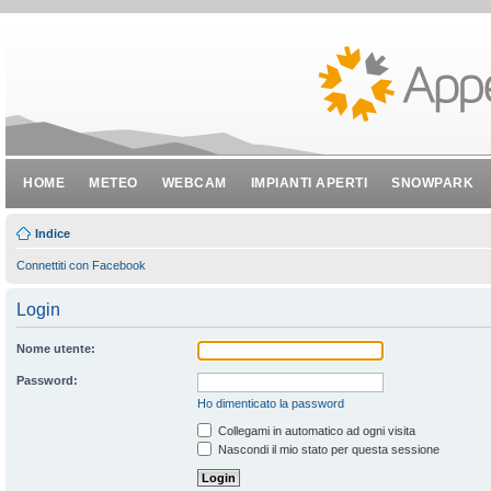
HOME
METEO
WEBCAM
IMPIANTI APERTI
SNOWPARK
Indice
Connettiti con Facebook
Login
Nome utente:
Password:
Ho dimenticato la password
Collegami in automatico ad ogni visita
Nascondi il mio stato per questa sessione