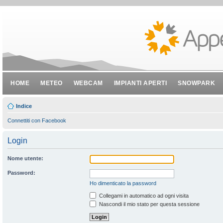
HOME
METEO
WEBCAM
IMPIANTI APERTI
SNOWPARK
Indice
Connettiti con Facebook
Login
Nome utente:
Password:
Ho dimenticato la password
Collegami in automatico ad ogni visita
Nascondi il mio stato per questa sessione