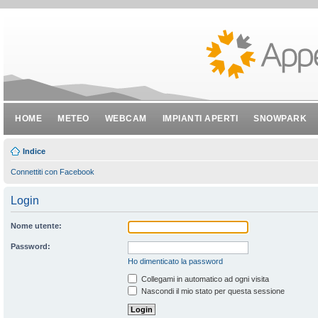
HOME
METEO
WEBCAM
IMPIANTI APERTI
SNOWPARK
Indice
Connettiti con Facebook
Login
Nome utente:
Password:
Ho dimenticato la password
Collegami in automatico ad ogni visita
Nascondi il mio stato per questa sessione