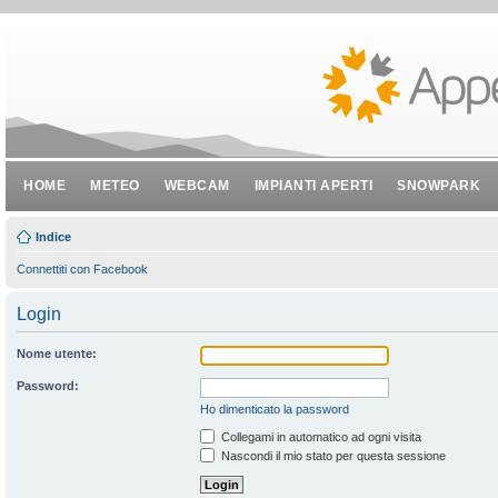
HOME
METEO
WEBCAM
IMPIANTI APERTI
SNOWPARK
Indice
Connettiti con Facebook
Login
Nome utente:
Password:
Ho dimenticato la password
Collegami in automatico ad ogni visita
Nascondi il mio stato per questa sessione