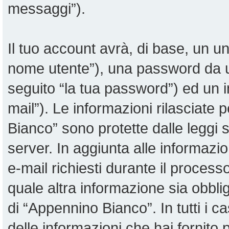
messaggi”).
Il tuo account avrà, di base, un uni
nome utente”), una password da u
seguito “la tua password”) ed un in
mail”). Le informazioni rilasciate 
Bianco” sono protette dalle leggi su
server. In aggiunta alle informazi
e-mail richiesti durante il proces
quale altra informazione sia obblig
di “Appennino Bianco”. In tutti i cas
delle informazioni che hai fornit