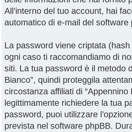
All’interno del tuo account, hai fac
automatico di e-mail del software
La password viene criptata (hash u
ogni caso ti raccomandiamo di non
siti. La tua password è il metodo
Bianco”, quindi proteggila attent
circostanza affiliati di “Appennin
legittimamente richiedere la tua 
password, puoi utilizzare l’opzio
prevista nel software phpBB. Dur