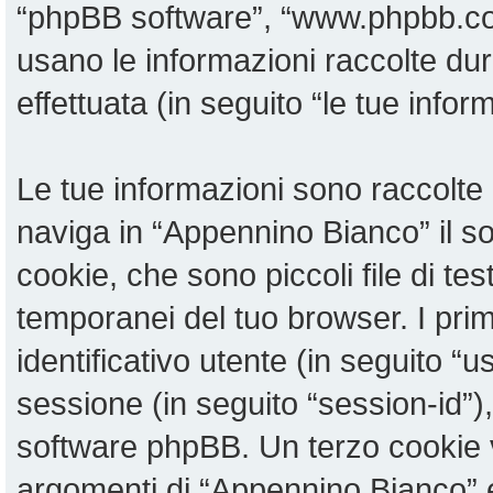
“phpBB software”, “www.phpbb.c
usano le informazioni raccolte du
effettuata (in seguito “le tue infor
Le tue informazioni sono raccolte 
naviga in “Appennino Bianco” il 
cookie, che sono piccoli file di te
temporanei del tuo browser. I pri
identificativo utente (in seguito “u
sessione (in seguito “session-id”
software phpBB. Un terzo cookie v
argomenti di “Appennino Bianco” 