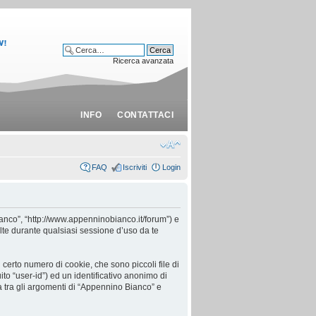
Ricerca avanzata
INFO
CONTATTACI
FAQ
Iscriviti
Login
anco”, “http://www.appenninobianco.it/forum”) e
te durante qualsiasi sessione d’uso da te
certo numero di cookie, che sono piccoli file di
ito “user-id”) ed un identificativo anonimo di
 tra gli argomenti di “Appennino Bianco” e