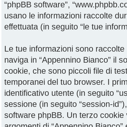
“phpBB software”, “www.phpbb.c
usano le informazioni raccolte du
effettuata (in seguito “le tue infor
Le tue informazioni sono raccolte 
naviga in “Appennino Bianco” il 
cookie, che sono piccoli file di te
temporanei del tuo browser. I pri
identificativo utente (in seguito “u
sessione (in seguito “session-id”
software phpBB. Un terzo cookie v
argomenti di “Appennino Bianco” 