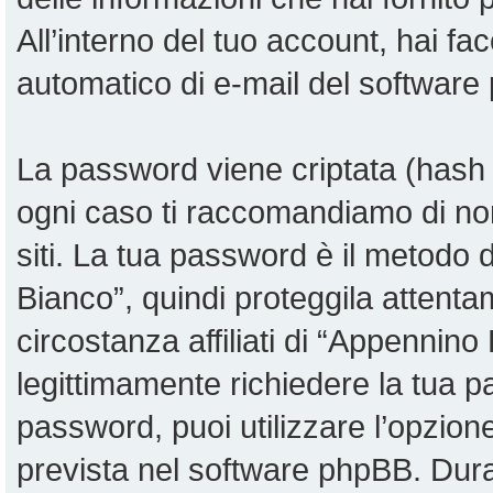
All’interno del tuo account, hai fac
automatico di e-mail del software
La password viene criptata (hash u
ogni caso ti raccomandiamo di non
siti. La tua password è il metodo
Bianco”, quindi proteggila attent
circostanza affiliati di “Appennin
legittimamente richiedere la tua 
password, puoi utilizzare l’opzio
prevista nel software phpBB. Dur