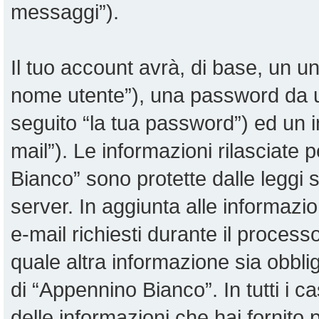
messaggi”).
Il tuo account avrà, di base, un uni
nome utente”), una password da u
seguito “la tua password”) ed un in
mail”). Le informazioni rilasciate 
Bianco” sono protette dalle leggi su
server. In aggiunta alle informazi
e-mail richiesti durante il proces
quale altra informazione sia obblig
di “Appennino Bianco”. In tutti i cas
delle informazioni che hai fornit