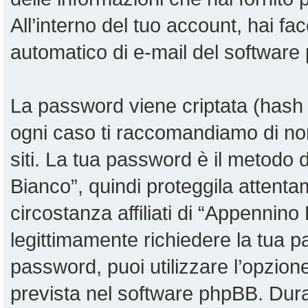
All’interno del tuo account, hai fac
automatico di e-mail del software
La password viene criptata (hash u
ogni caso ti raccomandiamo di non
siti. La tua password è il metodo
Bianco”, quindi proteggila attent
circostanza affiliati di “Appennin
legittimamente richiedere la tua 
password, puoi utilizzare l’opzio
prevista nel software phpBB. Dur