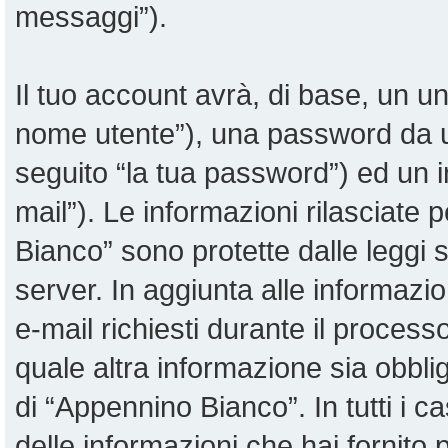
messaggi”).
Il tuo account avrà, di base, un uni
nome utente”), una password da u
seguito “la tua password”) ed un in
mail”). Le informazioni rilasciate 
Bianco” sono protette dalle leggi su
server. In aggiunta alle informazi
e-mail richiesti durante il proces
quale altra informazione sia obblig
di “Appennino Bianco”. In tutti i cas
delle informazioni che hai fornit