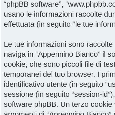
“phpBB software”, “www.phpbb.c
usano le informazioni raccolte du
effettuata (in seguito “le tue infor
Le tue informazioni sono raccolte 
naviga in “Appennino Bianco” il 
cookie, che sono piccoli file di te
temporanei del tuo browser. I pri
identificativo utente (in seguito “u
sessione (in seguito “session-id”
software phpBB. Un terzo cookie v
argomenti di “Appennino Bianco” 