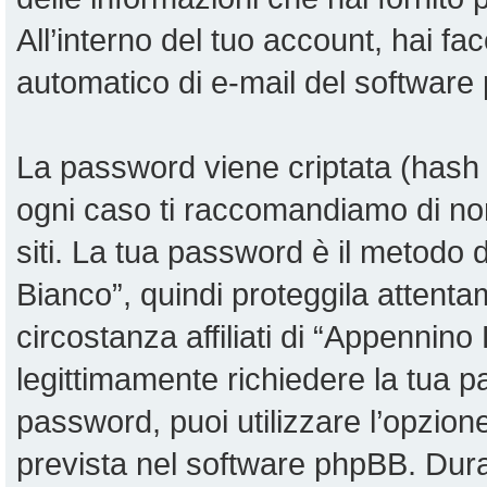
All’interno del tuo account, hai fac
automatico di e-mail del software
La password viene criptata (hash u
ogni caso ti raccomandiamo di non
siti. La tua password è il metodo
Bianco”, quindi proteggila attent
circostanza affiliati di “Appennin
legittimamente richiedere la tua 
password, puoi utilizzare l’opzio
prevista nel software phpBB. Dur