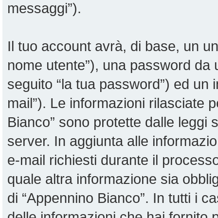
messaggi”).
Il tuo account avrà, di base, un uni
nome utente”), una password da u
seguito “la tua password”) ed un in
mail”). Le informazioni rilasciate 
Bianco” sono protette dalle leggi su
server. In aggiunta alle informazi
e-mail richiesti durante il proces
quale altra informazione sia obblig
di “Appennino Bianco”. In tutti i cas
delle informazioni che hai fornit