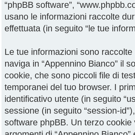
“phpBB software”, “www.phpbb.c
usano le informazioni raccolte du
effettuata (in seguito “le tue infor
Le tue informazioni sono raccolte 
naviga in “Appennino Bianco” il 
cookie, che sono piccoli file di te
temporanei del tuo browser. I pri
identificativo utente (in seguito “u
sessione (in seguito “session-id”
software phpBB. Un terzo cookie v
argomenti di “Appennino Bianco” 