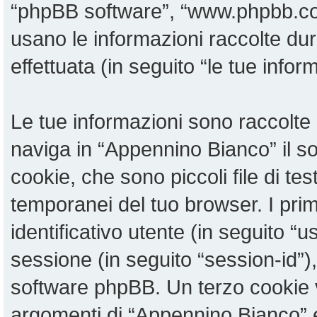
“phpBB software”, “www.phpbb.c
usano le informazioni raccolte du
effettuata (in seguito “le tue infor
Le tue informazioni sono raccolte 
naviga in “Appennino Bianco” il 
cookie, che sono piccoli file di te
temporanei del tuo browser. I pri
identificativo utente (in seguito “u
sessione (in seguito “session-id”
software phpBB. Un terzo cookie v
argomenti di “Appennino Bianco” 