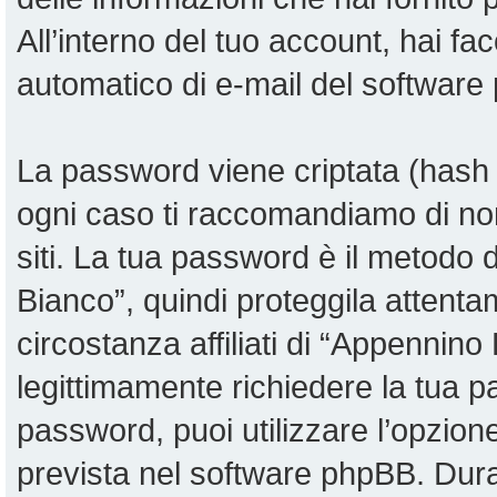
All’interno del tuo account, hai fac
automatico di e-mail del software
La password viene criptata (hash u
ogni caso ti raccomandiamo di non
siti. La tua password è il metodo
Bianco”, quindi proteggila attent
circostanza affiliati di “Appennin
legittimamente richiedere la tua 
password, puoi utilizzare l’opzio
prevista nel software phpBB. Dur