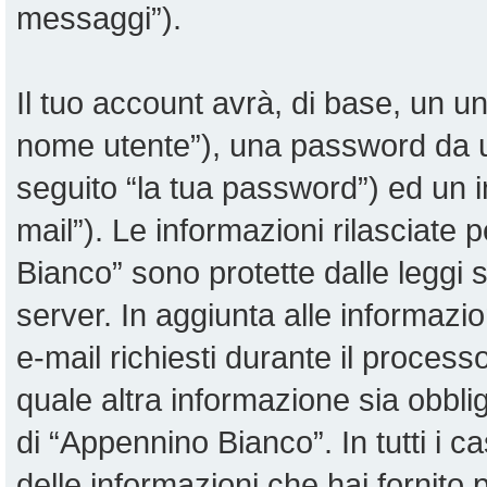
messaggi”).
Il tuo account avrà, di base, un uni
nome utente”), una password da u
seguito “la tua password”) ed un in
mail”). Le informazioni rilasciate 
Bianco” sono protette dalle leggi su
server. In aggiunta alle informazi
e-mail richiesti durante il proces
quale altra informazione sia obblig
di “Appennino Bianco”. In tutti i cas
delle informazioni che hai fornit