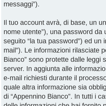
messaggi”).
Il tuo account avrà, di base, un uni
nome utente”), una password da u
seguito “la tua password”) ed un in
mail”). Le informazioni rilasciate 
Bianco” sono protette dalle leggi su
server. In aggiunta alle informazi
e-mail richiesti durante il proces
quale altra informazione sia obblig
di “Appennino Bianco”. In tutti i cas
delle informazioni che hai fornit