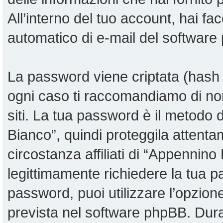
All’interno del tuo account, hai fac
automatico di e-mail del software
La password viene criptata (hash u
ogni caso ti raccomandiamo di non
siti. La tua password è il metodo
Bianco”, quindi proteggila attent
circostanza affiliati di “Appennin
legittimamente richiedere la tua 
password, puoi utilizzare l’opzio
prevista nel software phpBB. Dur