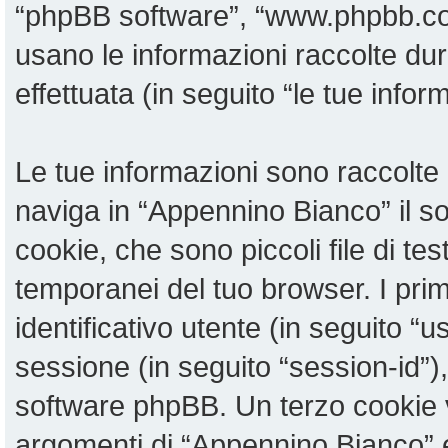
“phpBB software”, “www.phpbb.c
usano le informazioni raccolte du
effettuata (in seguito “le tue infor
Le tue informazioni sono raccolte 
naviga in “Appennino Bianco” il 
cookie, che sono piccoli file di te
temporanei del tuo browser. I pri
identificativo utente (in seguito “u
sessione (in seguito “session-id”
software phpBB. Un terzo cookie v
argomenti di “Appennino Bianco” 