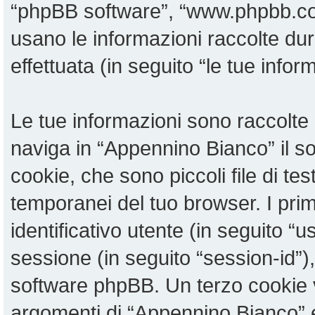
“phpBB software”, “www.phpbb.c
usano le informazioni raccolte du
effettuata (in seguito “le tue infor
Le tue informazioni sono raccolte 
naviga in “Appennino Bianco” il 
cookie, che sono piccoli file di te
temporanei del tuo browser. I pri
identificativo utente (in seguito “u
sessione (in seguito “session-id”
software phpBB. Un terzo cookie v
argomenti di “Appennino Bianco” 