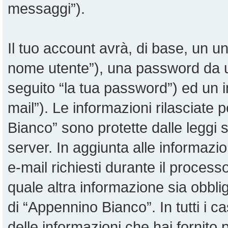
messaggi”).
Il tuo account avrà, di base, un uni
nome utente”), una password da u
seguito “la tua password”) ed un in
mail”). Le informazioni rilasciate 
Bianco” sono protette dalle leggi su
server. In aggiunta alle informazi
e-mail richiesti durante il proces
quale altra informazione sia obblig
di “Appennino Bianco”. In tutti i cas
delle informazioni che hai fornit