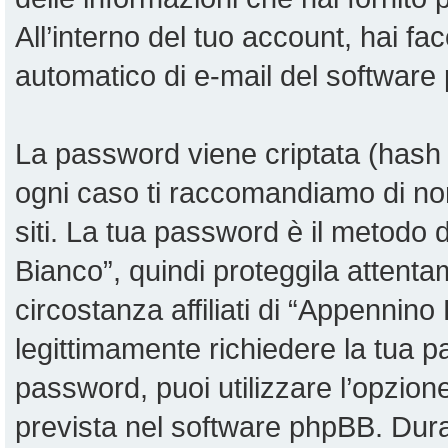
All’interno del tuo account, hai fac
automatico di e-mail del software
La password viene criptata (hash u
ogni caso ti raccomandiamo di non
siti. La tua password è il metodo
Bianco”, quindi proteggila attent
circostanza affiliati di “Appennin
legittimamente richiedere la tua 
password, puoi utilizzare l’opzio
prevista nel software phpBB. Dur