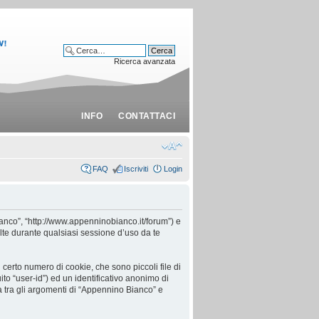
Ricerca avanzata
INFO
CONTATTACI
FAQ
Iscriviti
Login
anco”, “http://www.appenninobianco.it/forum”) e
te durante qualsiasi sessione d’uso da te
certo numero di cookie, che sono piccoli file di
ito “user-id”) ed un identificativo anonimo di
 tra gli argomenti di “Appennino Bianco” e