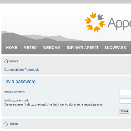
HOME
METEO
WEBCAM
IMPIANTI APERTI
SNOWPARK
Indice
Connettiti con Facebook
Invia password
Nome utente:
Indirizzo e-mail:
Deve essere l’indirizzo e-mail che hai inserito durante la registrazione.
Indice