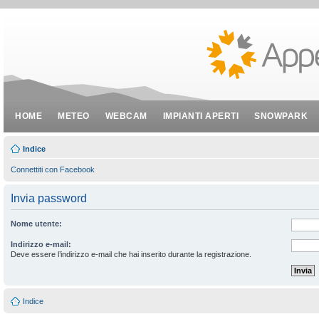
HOME
METEO
WEBCAM
IMPIANTI APERTI
SNOWPARK
Indice
Connettiti con Facebook
Invia password
Nome utente:
Indirizzo e-mail:
Deve essere l’indirizzo e-mail che hai inserito durante la registrazione.
Indice