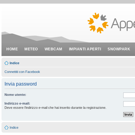
HOME
METEO
WEBCAM
IMPIANTI APERTI
SNOWPARK
Indice
Connettiti con Facebook
Invia password
Nome utente:
Indirizzo e-mail:
Deve essere l’indirizzo e-mail che hai inserito durante la registrazione.
Indice