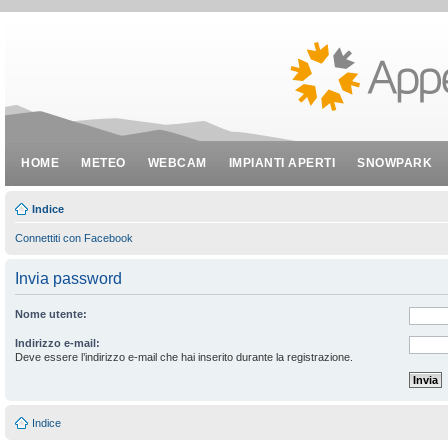
HOME
METEO
WEBCAM
IMPIANTI APERTI
SNOWPARK
Indice
Connettiti con Facebook
Invia password
Nome utente:
Indirizzo e-mail:
Deve essere l’indirizzo e-mail che hai inserito durante la registrazione.
Indice