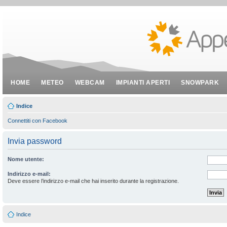
HOME
METEO
WEBCAM
IMPIANTI APERTI
SNOWPARK
Indice
Connettiti con Facebook
Invia password
Nome utente:
Indirizzo e-mail:
Deve essere l’indirizzo e-mail che hai inserito durante la registrazione.
Indice