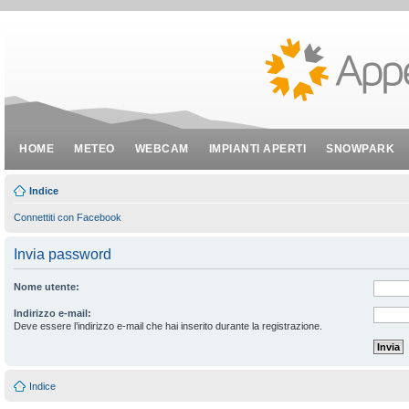
HOME
METEO
WEBCAM
IMPIANTI APERTI
SNOWPARK
Indice
Connettiti con Facebook
Invia password
Nome utente:
Indirizzo e-mail:
Deve essere l’indirizzo e-mail che hai inserito durante la registrazione.
Indice