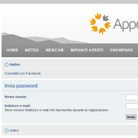
HOME
METEO
WEBCAM
IMPIANTI APERTI
SNOWPARK
Indice
Connettiti con Facebook
Invia password
Nome utente:
Indirizzo e-mail:
Deve essere l’indirizzo e-mail che hai inserito durante la registrazione.
Indice