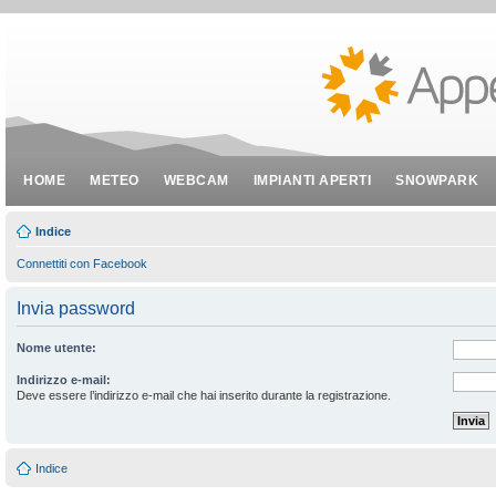
HOME
METEO
WEBCAM
IMPIANTI APERTI
SNOWPARK
Indice
Connettiti con Facebook
Invia password
Nome utente:
Indirizzo e-mail:
Deve essere l’indirizzo e-mail che hai inserito durante la registrazione.
Indice