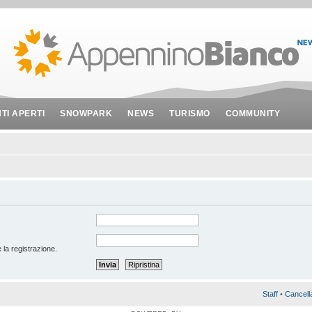
NTI APERTI
SNOWPARK
NEWS
TURISMO
COMMUNITY
 la registrazione.
Staff
•
Cancell