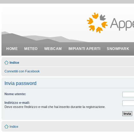
HOME
METEO
WEBCAM
IMPIANTI APERTI
SNOWPARK
Indice
Connettiti con Facebook
Invia password
Nome utente:
Indirizzo e-mail:
Deve essere l’indirizzo e-mail che hai inserito durante la registrazione.
Indice