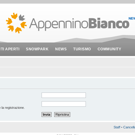
NTI APERTI
SNOWPARK
NEWS
TURISMO
COMMUNITY
 la registrazione.
Staff
•
Cancell