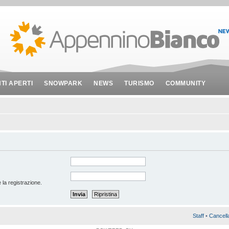
NTI APERTI
SNOWPARK
NEWS
TURISMO
COMMUNITY
 la registrazione.
Staff
•
Cancell