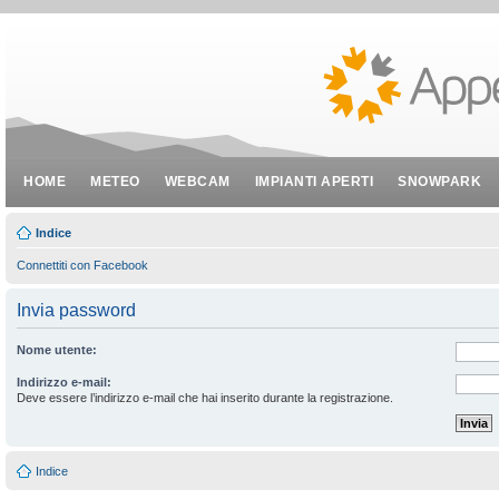
HOME
METEO
WEBCAM
IMPIANTI APERTI
SNOWPARK
Indice
Connettiti con Facebook
Invia password
Nome utente:
Indirizzo e-mail:
Deve essere l’indirizzo e-mail che hai inserito durante la registrazione.
Indice